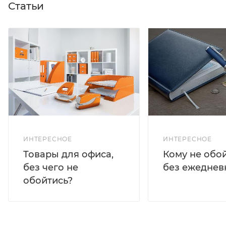
Статьи
ИНТЕРЕСНОЕ
ИНТЕРЕСНОЕ
Кому не обо
Товары для офиса,
без ежеднев
без чего не
обойтись?