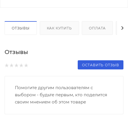
ОТЗЫВЫ
КАК КУПИТЬ
ОПЛАТА
Д
Отзывы
ОСТАВИТЬ ОТЗЫВ
Помогите другим пользователям с
выбором - будьте первым, кто поделится
своим мнением об этом товаре