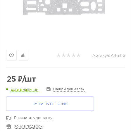
Артикул:
AR-3116
25
₽
/шт
Нашли дешевле?
Есть в наличии
КУПИТЬ В 1 КЛИК
Рассчитать доставку
Хочу в подарок