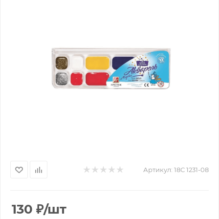
Артикул:
18С 1231-08
130
₽
/шт