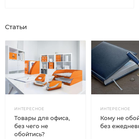
Статьи
ИНТЕРЕСНОЕ
ИНТЕРЕСНОЕ
Кому не обо
Товары для офиса,
без ежеднев
без чего не
обойтись?