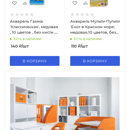
Акварель Гамма
Акварель Мульти-Пульти
'Классическая', медовая
'Енот в Красном море',
, 10 цветов , без кисти ,
медовая,10 цветов, без
пластик. упак, 1009193
кисти, пластик, евр.
Есть в наличии
Есть в наличии
АП_10704
140
₽
/шт
110
₽
/шт
В КОРЗИНУ
В КОРЗИНУ