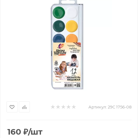
Артикул:
29С 1756-08
160
₽
/шт