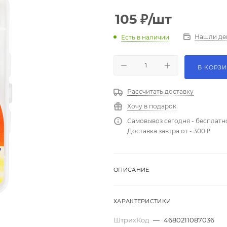
105
₽
/шт
Нашли де
Есть в наличии
В КОРЗ
Рассчитать доставку
Хочу в подарок
Самовывоз сегодня - бесплатн
Доставка завтра от - 300 ₽
ОПИСАНИЕ
ХАРАКТЕРИСТИКИ
ШтрихКод
—
4680211087036