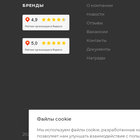
БРЕНДЫ
О компании
Новости
Отзывы
Вакансии
Контакты
Документы
Награды
Файлы cookie
Мы используем файлы cookie, разработанные н
2026 © Полиграф кит - интернет-магазин
позволяет нам улучшать взаимодействие с пол