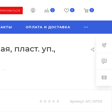
0
0
0
ТРИРОВАТЬСЯ
ТАКТЫ
ОПЛАТА И ДОСТАВКА
, пласт. уп.,
—
Артикул:
АП_10703