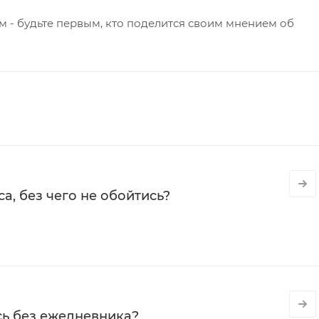
 - будьте первым, кто поделится своим мнением об
а, без чего не обойтись?
сь без ежедневника?