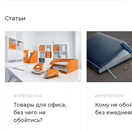
Статьи
ИНТЕРЕСНОЕ
ИНТЕРЕСНОЕ
Кому не обо
Товары для офиса,
без ежеднев
без чего не
обойтись?