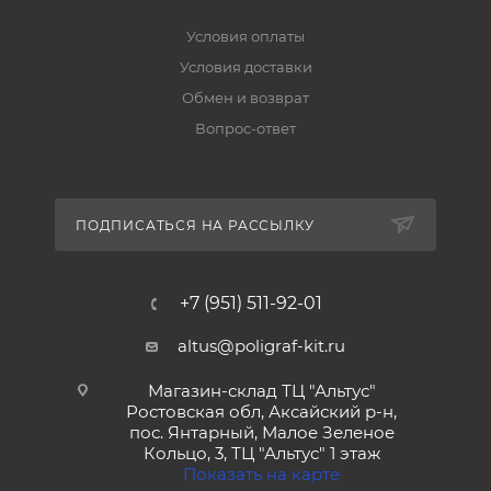
Условия оплаты
Условия доставки
Обмен и возврат
Вопрос-ответ
ПОДПИСАТЬСЯ НА РАССЫЛКУ
+7 (951) 511-92-01
altus@poligraf-kit.ru
Магазин-склад ТЦ "Альтус"
Ростовская обл, Аксайский р-н,
пос. Янтарный, Малое Зеленое
Кольцо, 3, ТЦ "Альтус" 1 этаж
Показать на карте