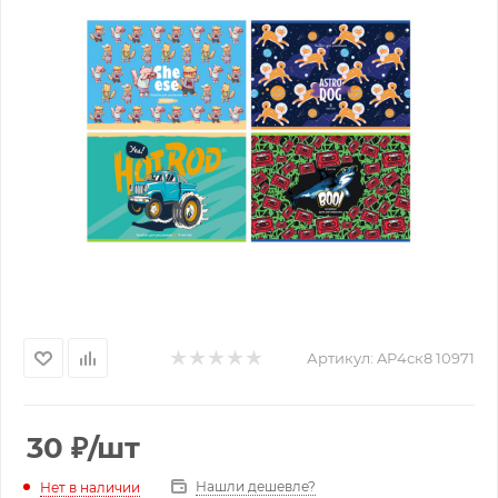
Артикул:
AP4ск8 10971
30
₽
/шт
Нашли дешевле?
Нет в наличии