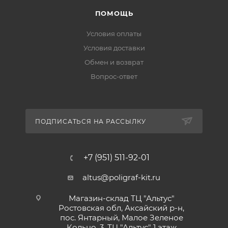
ПОМОЩЬ
Условия оплаты
Условия доставки
Обмен и возврат
Вопрос-ответ
ПОДПИСАТЬСЯ НА РАССЫЛКУ
+7 (951) 511-92-01
altus@poligraf-kit.ru
Магазин-склад ТЦ "Альтус"
Ростовская обл, Аксайский р-н,
пос. Янтарный, Малое Зеленое
Кольцо, 3, ТЦ "Альтус" 1 этаж