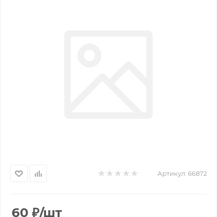
Артикул:
66872
60
₽
/шт