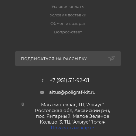
Условия оплаты
Условия доставки
Обмен и возврат
Вопрос-ответ
ПОДПИСАТЬСЯ НА РАССЫЛКУ
+7 (951) 511-92-01
altus@poligraf-kit.ru
Магазин-склад ТЦ "Альтус"
Ростовская обл, Аксайский р-н,
пос. Янтарный, Малое Зеленое
Кольцо, 3, ТЦ "Альтус" 1 этаж
Показать на карте