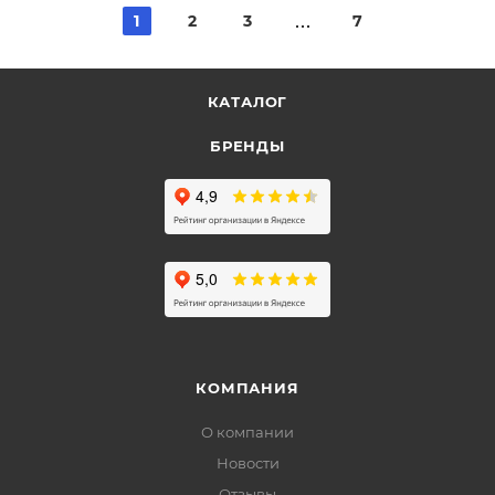
1
2
3
7
КАТАЛОГ
БРЕНДЫ
КОМПАНИЯ
О компании
Новости
Отзывы