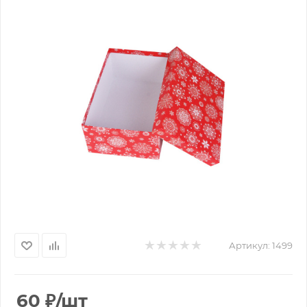
Артикул:
1499
60
₽
/шт