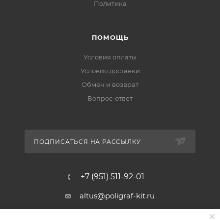
Политика
ПОМОЩЬ
Условия оплаты
Условия доставки
Обмен и возврат
Вопрос-ответ
ПОДПИСАТЬСЯ НА РАССЫЛКУ
+7 (951) 511-92-01
altus@poligraf-kit.ru
Магазин-склад ТЦ "Альтус"