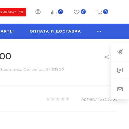
0
0
0
ТРИРОВАТЬСЯ
ТАКТЫ
ОПЛАТА И ДОСТАВКА
.00
Защитника Отечества', 64.935.00
Артикул:
64.935.00