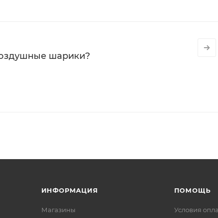
воздушные шарики?
ИНФОРМАЦИЯ
ПОМОЩЬ
Магазины
Условия опл