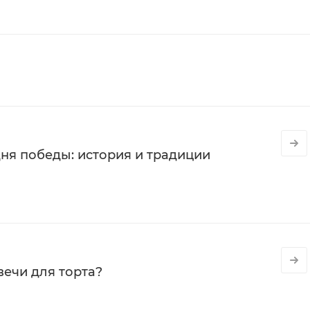
ня победы: история и традиции
вечи для торта?