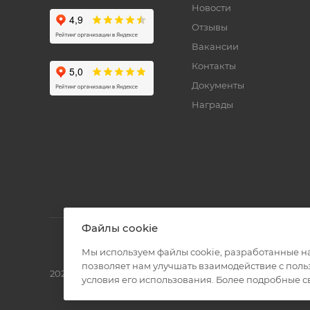
Новости
Отзывы
Вакансии
Контакты
Документы
Награды
Файлы cookie
Мы используем файлы cookie, разработанные н
позволяет нам улучшать взаимодействие с пол
2026 © Полиграф кит - интернет-магазин
условия его использования. Более подробные 