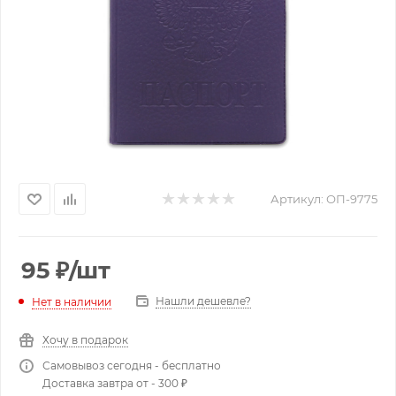
Артикул:
ОП-9775
95
₽
/шт
Нашли дешевле?
Нет в наличии
Хочу в подарок
Самовывоз сегодня - бесплатно
Доставка завтра от - 300 ₽