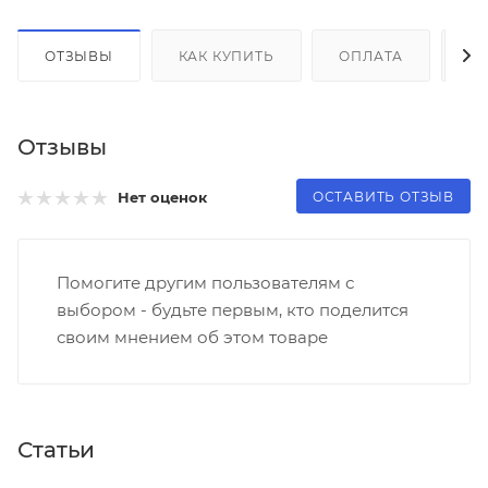
ОТЗЫВЫ
КАК КУПИТЬ
ОПЛАТА
Д
Отзывы
ОСТАВИТЬ ОТЗЫВ
Нет оценок
Помогите другим пользователям с
выбором - будьте первым, кто поделится
своим мнением об этом товаре
Статьи