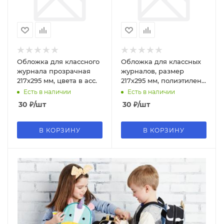
Обложка для классного
Обложка для классных
журнала прозрачная
журналов, размер
217х295 мм, цвета в асс.
217х295 мм, полиэтилен,
150 мкм
Есть в наличии
Есть в наличии
30
₽
/шт
30
₽
/шт
В КОРЗИНУ
В КОРЗИНУ