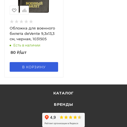
Обложка для военного
билета deVente 9,3х13,3
см, черная, 1031505
Есть в наличии
80
₽
/шт
В КОРЗИНУ
КАТАЛОГ
БРЕНДЫ