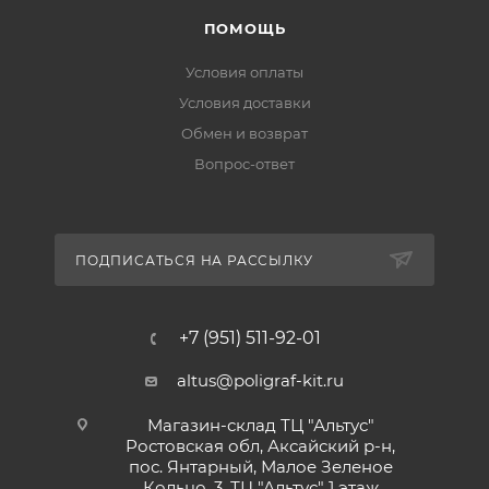
ПОМОЩЬ
Условия оплаты
Условия доставки
Обмен и возврат
Вопрос-ответ
ПОДПИСАТЬСЯ НА РАССЫЛКУ
+7 (951) 511-92-01
altus@poligraf-kit.ru
Магазин-склад ТЦ "Альтус"
Ростовская обл, Аксайский р-н,
пос. Янтарный, Малое Зеленое
Кольцо, 3, ТЦ "Альтус" 1 этаж