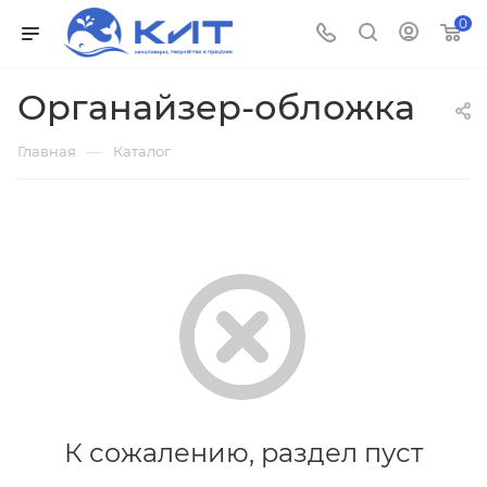
0
Органайзер-обложка
—
Главная
Каталог
К сожалению, раздел пуст