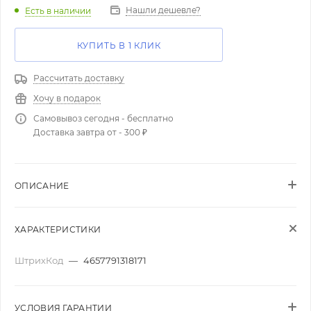
Нашли дешевле?
Есть в наличии
КУПИТЬ В 1 КЛИК
Рассчитать доставку
Хочу в подарок
Самовывоз сегодня - бесплатно
Доставка завтра от - 300 ₽
ОПИСАНИЕ
ХАРАКТЕРИСТИКИ
ШтрихКод
—
4657791318171
УСЛОВИЯ ГАРАНТИИ