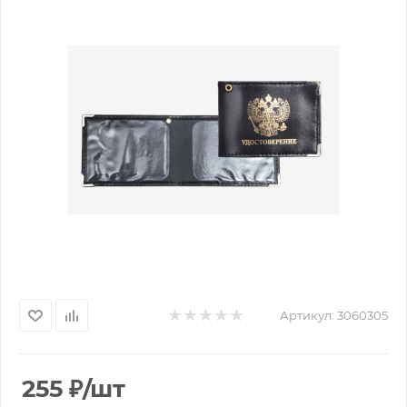
Артикул:
3060305
255
₽
/шт