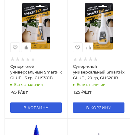
Супер-клей
Супер-клей
универсальный SmartFix
универсальный SmartFix
GLUE , 3 гр, GHS301B
GLUE , 20 гр, GHS201B
Есть в наличии
Есть в наличии
45
₽
/шт
125
₽
/шт
В КОРЗИНУ
В КОРЗИНУ