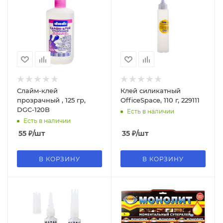
Слайм-клей
Клей силикатный
прозрачный , 125 гр,
OfficeSpace, 110 г, 229111
DGC-120B
Есть в наличии
Есть в наличии
55
₽
/шт
35
₽
/шт
В КОРЗИНУ
В КОРЗИНУ