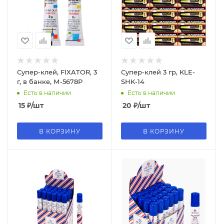
Супер-клей, FIXATOR, 3
Супер-клей 3 гр, KLE-
г, в банке, М-5678Р
SHK-14
Есть в наличии
Есть в наличии
15
₽
/шт
20
₽
/шт
В КОРЗИНУ
В КОРЗИНУ