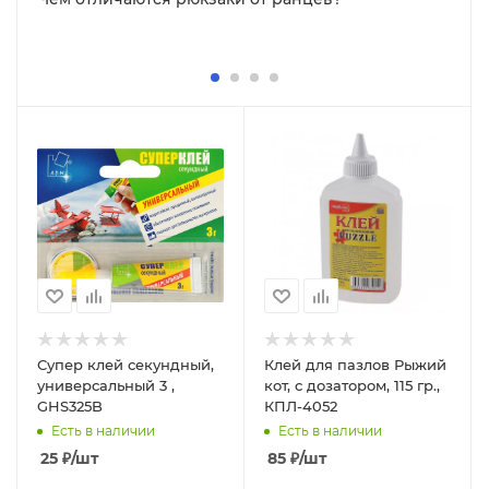
Супер клей секундный,
Клей для пазлов Рыжий
универсальный 3 ,
кот, с дозатором, 115 гр.,
GHS325B
КПЛ-4052
Есть в наличии
Есть в наличии
25
₽
/шт
85
₽
/шт