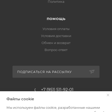
Политика
ПОМОЩЬ
Условия оплаты
Условия доставки
Обмен и возврат
Вопрос-ответ
ПОДПИСАТЬСЯ НА РАССЫЛКУ
+7 (951) 511-92-01
Файлы cookie
altus@poligraf-kit.ru
Мы используем файлы cookie, разработанные нашими
Магазин-склад ТЦ "Альтус"