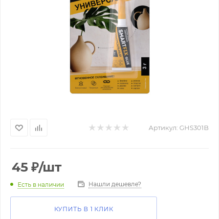
Артикул:
GHS301B
45
₽
/шт
Нашли дешевле?
Есть в наличии
КУПИТЬ В 1 КЛИК