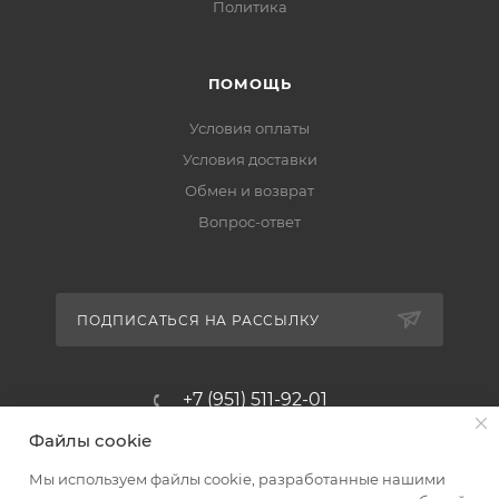
Политика
ПОМОЩЬ
Условия оплаты
Условия доставки
Обмен и возврат
Вопрос-ответ
ПОДПИСАТЬСЯ НА РАССЫЛКУ
+7 (951) 511-92-01
Файлы cookie
altus@poligraf-kit.ru
Мы используем файлы cookie, разработанные нашими
Магазин-склад ТЦ "Альтус"