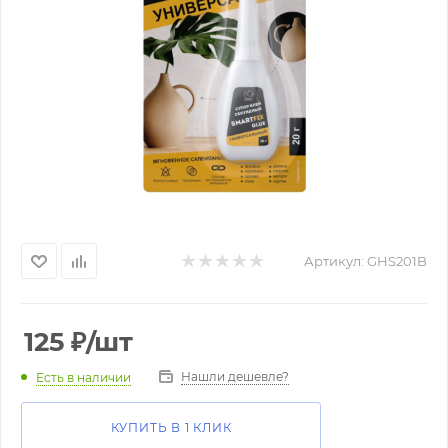
Артикул:
GHS201B
125
₽
/шт
Нашли дешевле?
Есть в наличии
КУПИТЬ В 1 КЛИК