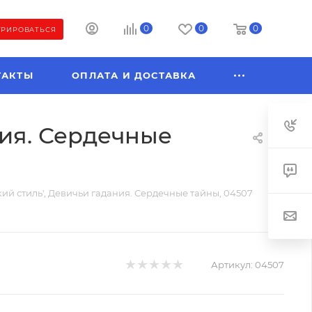
0
0
0
ТРИРОВАТЬСЯ
ТАКТЫ
ОПЛАТА И ДОСТАВКА
ния. Сердечные
кий стиль', Девичьи гадания. Сердечные тайны, 04507
Артикул:
04507