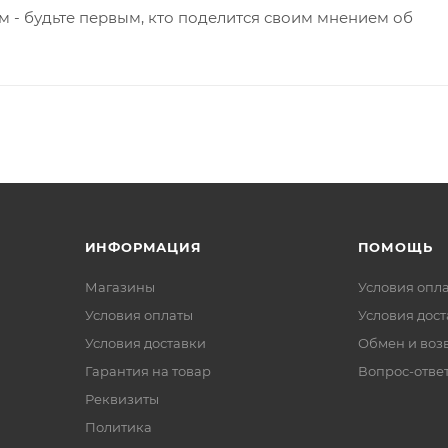
 - будьте первым, кто поделится своим мнением об
ИНФОРМАЦИЯ
ПОМОЩЬ
Магазины
Условия опл
Условия оплаты
Условия дос
Условия доставки
Обмен и воз
Гарантия на товар
Вопрос-отве
Реквизиты
Политика