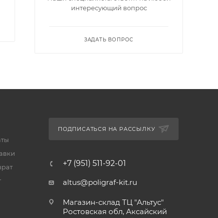
интересующий вопрос
ЗАДАТЬ ВОПРОС
ПОДПИСАТЬСЯ НА РАССЫЛКУ
аты
тавки
+7 (951) 511-92-01
врат
т
altus@poligraf-kit.ru
Магазин-склад ТЦ "Альтус"
Ростовская обл, Аксайский