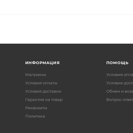
ИНФОРМАЦИЯ
ПОМОЩЬ
Магазины
Условия опл
Условия оплаты
Условия дос
Условия доставки
Обмен и воз
Гарантия на товар
Вопрос-отве
Реквизиты
Политика