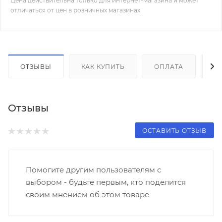
Цена действительна только для интернет-магазина и может
отличаться от цен в розничных магазинах
ОТЗЫВЫ
КАК КУПИТЬ
ОПЛАТА
Д
Отзывы
ОСТАВИТЬ ОТЗЫВ
Помогите другим пользователям с
выбором - будьте первым, кто поделится
своим мнением об этом товаре