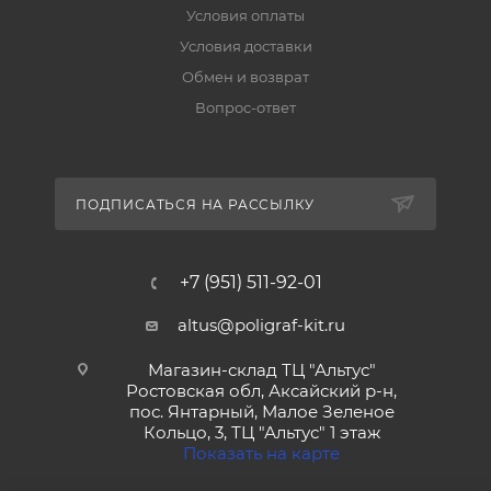
Условия оплаты
Условия доставки
Обмен и возврат
Вопрос-ответ
ПОДПИСАТЬСЯ НА РАССЫЛКУ
+7 (951) 511-92-01
altus@poligraf-kit.ru
Магазин-склад ТЦ "Альтус"
Ростовская обл, Аксайский р-н,
пос. Янтарный, Малое Зеленое
Кольцо, 3, ТЦ "Альтус" 1 этаж
Показать на карте