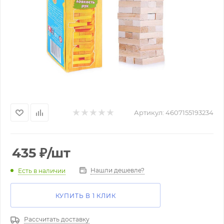
Артикул:
4607155193234
435
₽
/шт
Нашли дешевле?
Есть в наличии
КУПИТЬ В 1 КЛИК
Рассчитать доставку