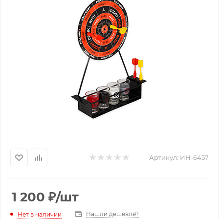
Артикул:
ИН-6457
1 200
₽
/шт
Нашли дешевле?
Нет в наличии