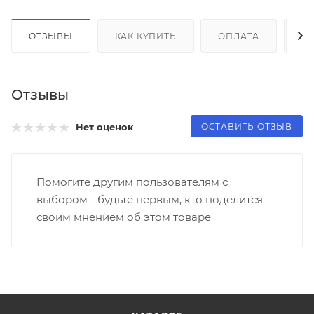
ОТЗЫВЫ
КАК КУПИТЬ
ОПЛАТА
Д
Отзывы
ОСТАВИТЬ ОТЗЫВ
Нет оценок
Помогите другим пользователям с
выбором - будьте первым, кто поделится
своим мнением об этом товаре