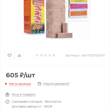
Артикул:
4607155192947
605
₽
/шт
Нашли дешевле?
Нет в наличии
Хочу в подарок
Самовывоз сегодня - бесплатно
Доставка завтра от - 300 ₽