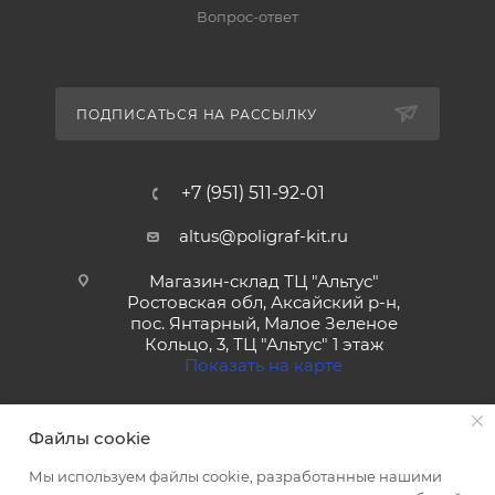
Вопрос-ответ
ПОДПИСАТЬСЯ НА РАССЫЛКУ
+7 (951) 511-92-01
altus@poligraf-kit.ru
Магазин-склад ТЦ "Альтус"
Ростовская обл, Аксайский р-н,
пос. Янтарный, Малое Зеленое
Кольцо, 3, ТЦ "Альтус" 1 этаж
Показать на карте
Файлы cookie
Мы используем файлы cookie, разработанные нашими