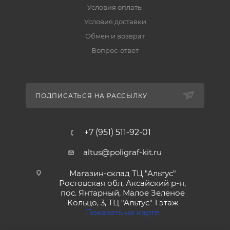
Условия оплаты
Условия доставки
Обмен и возврат
Вопрос-ответ
ПОДПИСАТЬСЯ НА РАССЫЛКУ
+7 (951) 511-92-01
altus@poligraf-kit.ru
Магазин-склад ТЦ "Альтус"
Ростовская обл, Аксайский р-н,
пос. Янтарный, Малое Зеленое
Кольцо, 3, ТЦ "Альтус" 1 этаж
Показать на карте