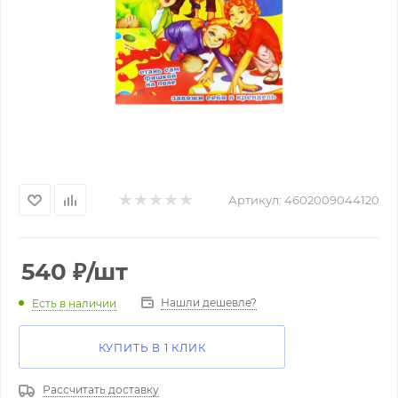
Артикул:
4602009044120
540
₽
/шт
Нашли дешевле?
Есть в наличии
КУПИТЬ В 1 КЛИК
Рассчитать доставку