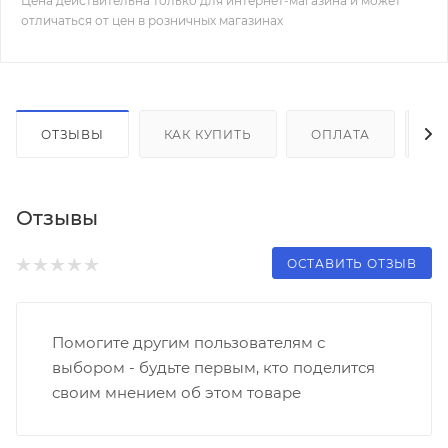
Цена действительна только для интернет-магазина и может
отличаться от цен в розничных магазинах
ОТЗЫВЫ
КАК КУПИТЬ
ОПЛАТА
Д
Отзывы
ОСТАВИТЬ ОТЗЫВ
Помогите другим пользователям с
выбором - будьте первым, кто поделится
своим мнением об этом товаре