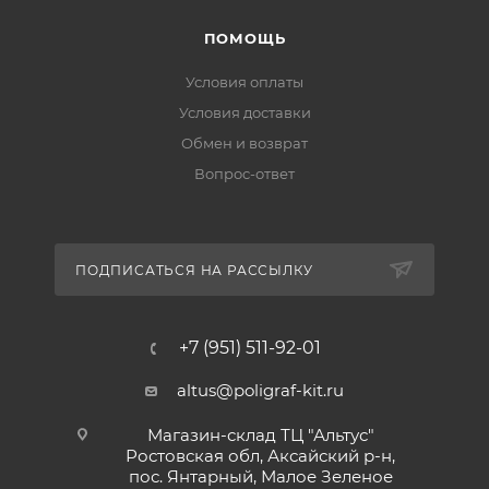
ПОМОЩЬ
Условия оплаты
Условия доставки
Обмен и возврат
Вопрос-ответ
ПОДПИСАТЬСЯ НА РАССЫЛКУ
+7 (951) 511-92-01
altus@poligraf-kit.ru
Магазин-склад ТЦ "Альтус"
Ростовская обл, Аксайский р-н,
пос. Янтарный, Малое Зеленое