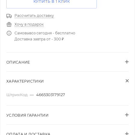
КУПИТЬ В 1 КЛИК
Рассчитать доставку
Хочу в подарок
Самовывоз сегодня - бесплатно
Доставка завтра от - 300 ₽
ОПИСАНИЕ
ХАРАКТЕРИСТИКИ
ШтрихКод
—
4665303179127
УСЛОВИЯ ГАРАНТИИ
ОПЛАТА И ДОСТАВКА