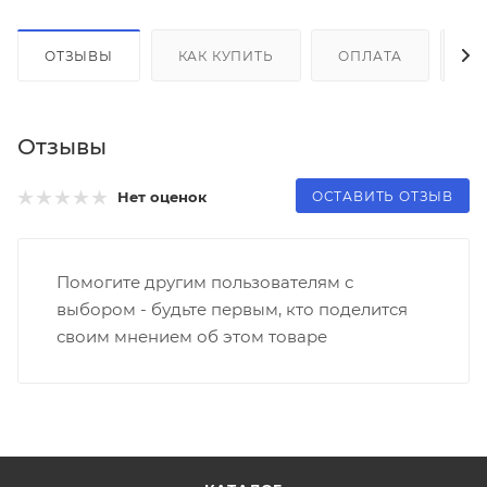
ОТЗЫВЫ
КАК КУПИТЬ
ОПЛАТА
Д
Отзывы
ОСТАВИТЬ ОТЗЫВ
Нет оценок
Помогите другим пользователям с
выбором - будьте первым, кто поделится
своим мнением об этом товаре