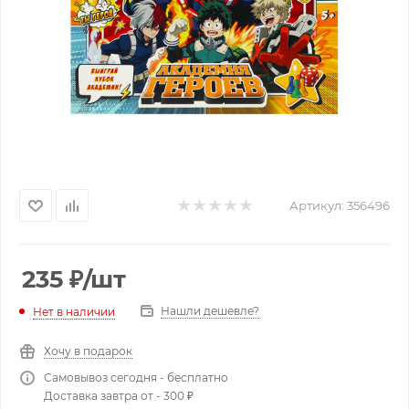
Артикул:
356496
235
₽
/шт
Нашли дешевле?
Нет в наличии
Хочу в подарок
Самовывоз сегодня - бесплатно
Доставка завтра от - 300 ₽