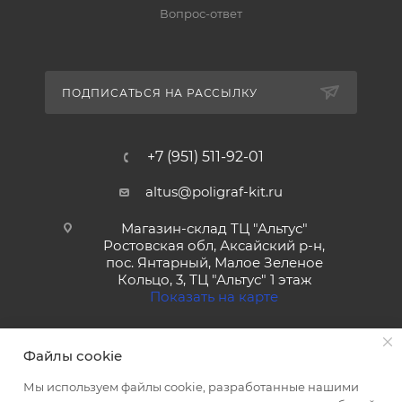
Вопрос-ответ
ПОДПИСАТЬСЯ НА РАССЫЛКУ
+7 (951) 511-92-01
altus@poligraf-kit.ru
Магазин-склад ТЦ "Альтус"
Ростовская обл, Аксайский р-н,
пос. Янтарный, Малое Зеленое
Кольцо, 3, ТЦ "Альтус" 1 этаж
Показать на карте
Файлы cookie
Мы используем файлы cookie, разработанные нашими