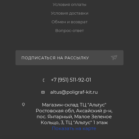
Условия оплаты
Условия доставки
Обмен и возврат
Вопрос-ответ
ПОДПИСАТЬСЯ НА РАССЫЛКУ
+7 (951) 511-92-01
altus@poligraf-kit.ru
Магазин-склад ТЦ "Альтус"
Ростовская обл, Аксайский р-н,
пос. Янтарный, Малое Зеленое
Кольцо, 3, ТЦ "Альтус" 1 этаж
Показать на карте