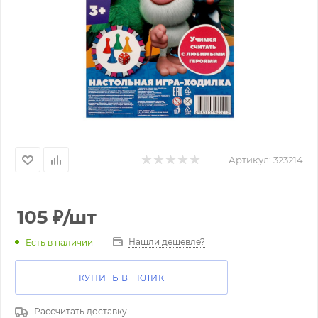
Артикул:
323214
105
₽
/шт
Нашли дешевле?
Есть в наличии
КУПИТЬ В 1 КЛИК
Рассчитать доставку