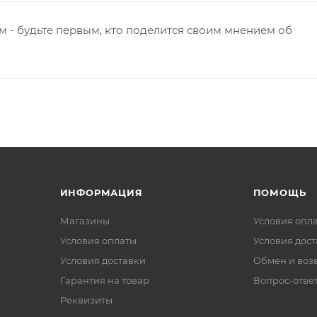
 - будьте первым, кто поделится своим мнением об
ИНФОРМАЦИЯ
ПОМОЩЬ
Магазины
Условия опл
Условия оплаты
Условия дос
Условия доставки
Обмен и воз
Гарантия на товар
Вопрос-отве
Реквизиты