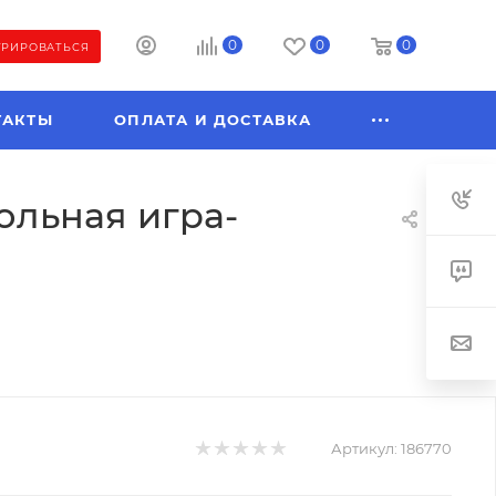
0
0
0
ТРИРОВАТЬСЯ
ТАКТЫ
ОПЛАТА И ДОСТАВКА
ольная игра-
Артикул:
186770