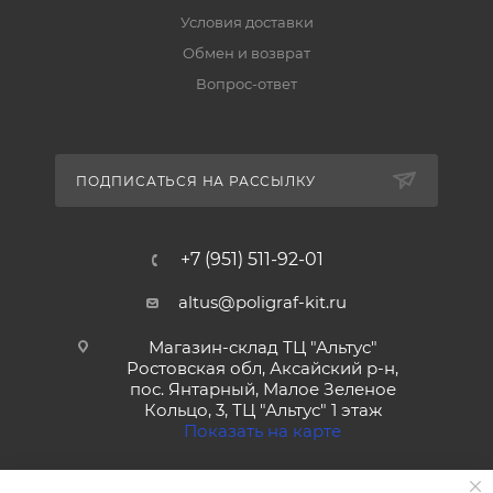
Условия доставки
Обмен и возврат
Вопрос-ответ
ПОДПИСАТЬСЯ НА РАССЫЛКУ
+7 (951) 511-92-01
altus@poligraf-kit.ru
Магазин-склад ТЦ "Альтус"
Ростовская обл, Аксайский р-н,
пос. Янтарный, Малое Зеленое
Кольцо, 3, ТЦ "Альтус" 1 этаж
Показать на карте