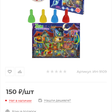
Артикул:
ИН-9109
150
₽
/шт
Нашли дешевле?
Нет в наличии
Хочу в подарок