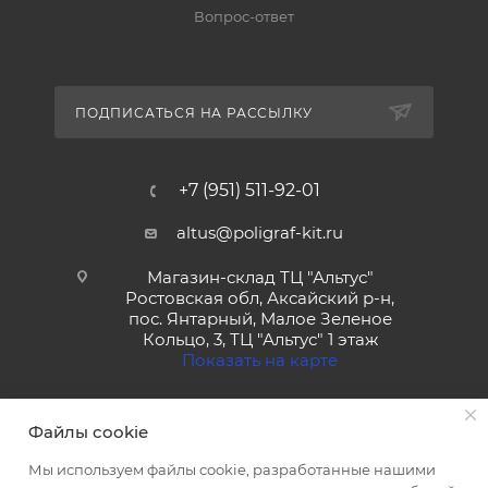
Вопрос-ответ
ПОДПИСАТЬСЯ НА РАССЫЛКУ
+7 (951) 511-92-01
altus@poligraf-kit.ru
Магазин-склад ТЦ "Альтус"
Ростовская обл, Аксайский р-н,
пос. Янтарный, Малое Зеленое
Кольцо, 3, ТЦ "Альтус" 1 этаж
Показать на карте
Файлы cookie
Мы используем файлы cookie, разработанные нашими