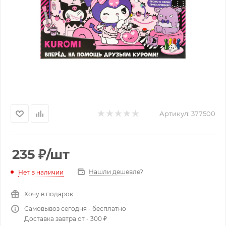
Артикул:
377500
235
₽
/шт
Нашли дешевле?
Нет в наличии
Хочу в подарок
Самовывоз сегодня - бесплатно
Доставка завтра от - 300 ₽