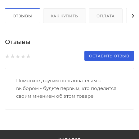
ОТЗЫВЫ
КАК КУПИТЬ
ОПЛАТА
Д
Отзывы
ОСТАВИТЬ ОТЗЫВ
Помогите другим пользователям с
выбором - будьте первым, кто поделится
своим мнением об этом товаре