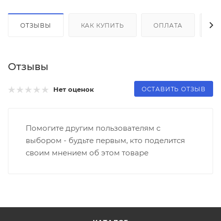
ОТЗЫВЫ
КАК КУПИТЬ
ОПЛАТА
Д
Отзывы
ОСТАВИТЬ ОТЗЫВ
Нет оценок
Помогите другим пользователям с
выбором - будьте первым, кто поделится
своим мнением об этом товаре