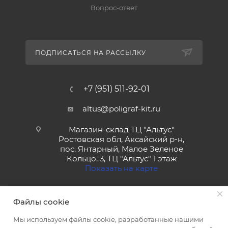
Вопрос-ответ
ПОДПИСАТЬСЯ НА РАССЫЛКУ
+7 (951) 511-92-01
altus@poligraf-kit.ru
Магазин-склад ТЦ "Альтус"
Ростовская обл, Аксайский р-н,
пос. Янтарный, Малое Зеленое
Кольцо, 3, ТЦ "Альтус" 1 этаж
Показать на карте
Файлы cookie
Мы используем файлы cookie, разработанные нашими