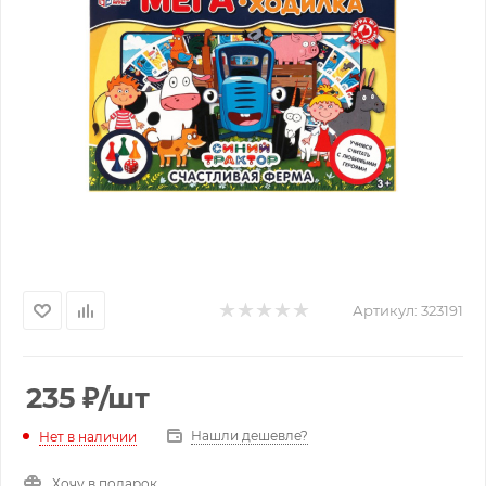
Артикул:
323191
235
₽
/шт
Нашли дешевле?
Нет в наличии
Хочу в подарок