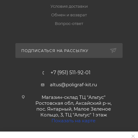
Условия доставки
Обмен и возврат
Вопрос-ответ
ПОДПИСАТЬСЯ НА РАССЫЛКУ
+7 (951) 511-92-01
altus@poligraf-kit.ru
Магазин-склад ТЦ "Альтус"
Ростовская обл, Аксайский р-н,
пос. Янтарный, Малое Зеленое
Кольцо, 3, ТЦ "Альтус" 1 этаж
Показать на карте