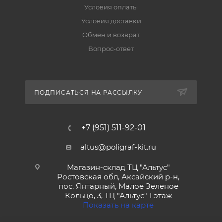
Условия оплаты
Условия доставки
Обмен и возврат
Вопрос-ответ
ПОДПИСАТЬСЯ НА РАССЫЛКУ
+7 (951) 511-92-01
altus@poligraf-kit.ru
Магазин-склад ТЦ "Альтус"
Ростовская обл, Аксайский р-н,
пос. Янтарный, Малое Зеленое
Кольцо, 3, ТЦ "Альтус" 1 этаж
Показать на карте