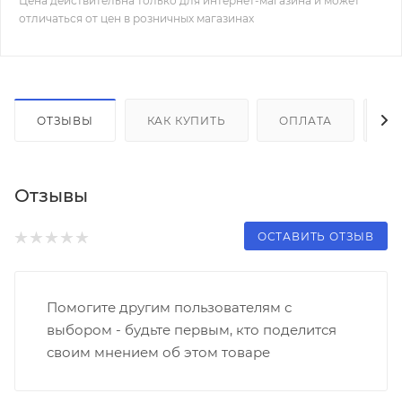
Цена действительна только для интернет-магазина и может
отличаться от цен в розничных магазинах
ОТЗЫВЫ
КАК КУПИТЬ
ОПЛАТА
Д
Отзывы
ОСТАВИТЬ ОТЗЫВ
Помогите другим пользователям с
выбором - будьте первым, кто поделится
своим мнением об этом товаре