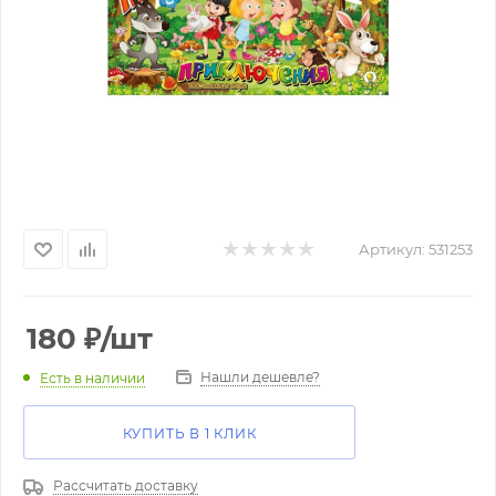
Артикул:
531253
180
₽
/шт
Нашли дешевле?
Есть в наличии
КУПИТЬ В 1 КЛИК
Рассчитать доставку