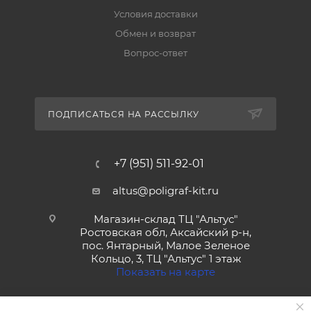
Условия доставки
Обмен и возврат
Вопрос-ответ
ПОДПИСАТЬСЯ НА РАССЫЛКУ
+7 (951) 511-92-01
altus@poligraf-kit.ru
Магазин-склад ТЦ "Альтус"
Ростовская обл, Аксайский р-н,
пос. Янтарный, Малое Зеленое
Кольцо, 3, ТЦ "Альтус" 1 этаж
Показать на карте