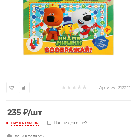
Артикул:
312522
235
₽
/шт
Нашли дешевле?
Нет в наличии
Хочу в подарок