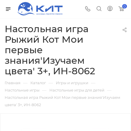
0
Настольная игра
Рыжий Кот Мои
первые
знания'Изучаем
цвета' 3+, ИН-8062
—
—
—
Главная
Каталог
Игры и игрушки
—
—
Настольные игры
Настольные игры для детей
Настольная игра Рыжий Кот Мои первые знания'Изучаем
цвета' 3+, ИН-8062