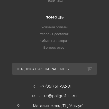
Политика
ПОМОЩЬ
Условия оплаты
Условия доставки
Обмен и возврат
Вопрос-ответ
ПОДПИСАТЬСЯ НА РАССЫЛКУ
+7 (951) 511-92-01
altus@poligraf-kit.ru
Магазин-склад ТЦ "Альтус"