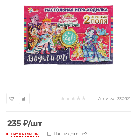
Артикул:
330621
235
₽
/шт
Нашли дешевле?
Нет в наличии