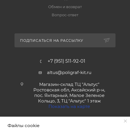
Обмен и возврат
Вопрос-ответ
ПОДПИСАТЬСЯ НА РАССЫЛКУ
+7 (951) 511-92-01
altus@poligraf-kit.ru
Магазин-склад ТЦ "Альтус"
Ростовская обл, Аксайский р-н,
пос. Янтарный, Малое Зеленое
Кольцо, 3, ТЦ "Альтус" 1 этаж
Показать на карте
Файлы cookie