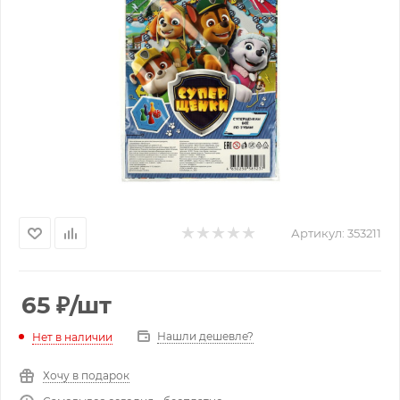
Артикул:
353211
65
₽
/шт
Нашли дешевле?
Нет в наличии
Хочу в подарок