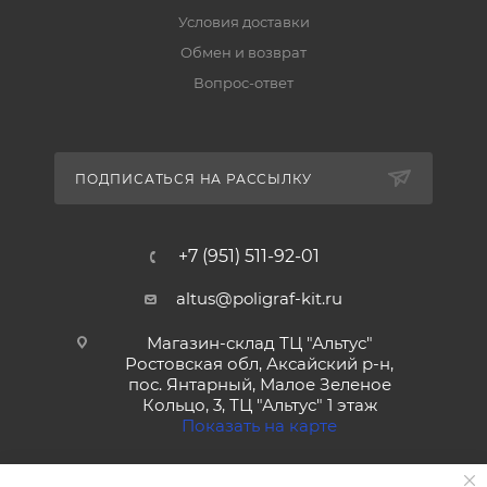
Условия доставки
Обмен и возврат
Вопрос-ответ
ПОДПИСАТЬСЯ НА РАССЫЛКУ
+7 (951) 511-92-01
altus@poligraf-kit.ru
Магазин-склад ТЦ "Альтус"
Ростовская обл, Аксайский р-н,
пос. Янтарный, Малое Зеленое
Кольцо, 3, ТЦ "Альтус" 1 этаж
Показать на карте