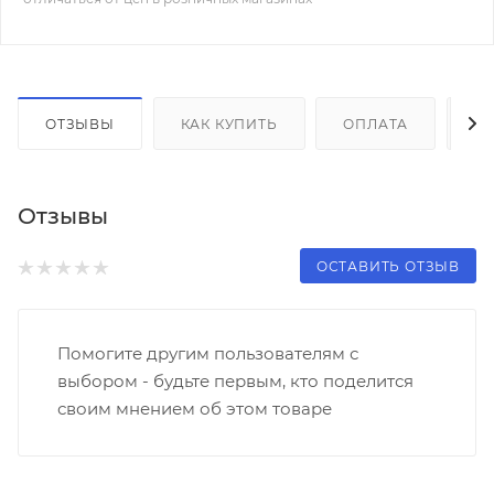
ОТЗЫВЫ
КАК КУПИТЬ
ОПЛАТА
Д
Отзывы
ОСТАВИТЬ ОТЗЫВ
Помогите другим пользователям с
выбором - будьте первым, кто поделится
своим мнением об этом товаре