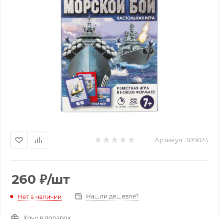
Артикул:
309824
260
₽
/шт
Нашли дешевле?
Нет в наличии
Хочу в подарок