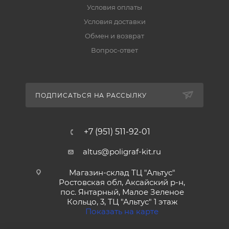
Условия оплаты
Условия доставки
Обмен и возврат
Вопрос-ответ
ПОДПИСАТЬСЯ НА РАССЫЛКУ
+7 (951) 511-92-01
altus@poligraf-kit.ru
Магазин-склад ТЦ "Альтус"
Ростовская обл, Аксайский р-н,
пос. Янтарный, Малое Зеленое
Кольцо, 3, ТЦ "Альтус" 1 этаж
Показать на карте