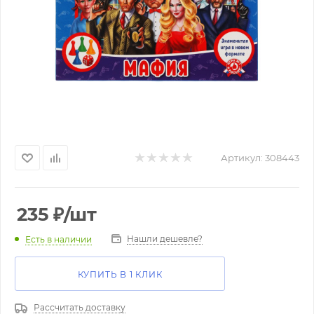
Артикул:
308443
235
₽
/шт
Нашли дешевле?
Есть в наличии
КУПИТЬ В 1 КЛИК
Рассчитать доставку