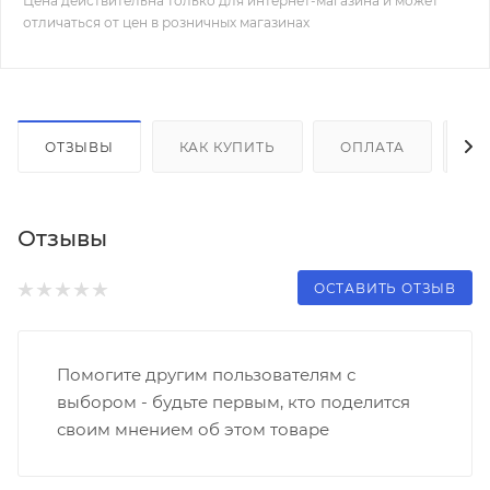
Цена действительна только для интернет-магазина и может
отличаться от цен в розничных магазинах
ОТЗЫВЫ
КАК КУПИТЬ
ОПЛАТА
Д
Отзывы
ОСТАВИТЬ ОТЗЫВ
Помогите другим пользователям с
выбором - будьте первым, кто поделится
своим мнением об этом товаре