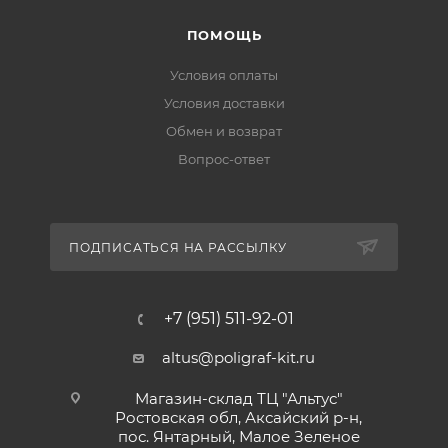
ПОМОЩЬ
Условия оплаты
Условия доставки
Обмен и возврат
Вопрос-ответ
ПОДПИСАТЬСЯ НА РАССЫЛКУ
+7 (951) 511-92-01
altus@poligraf-kit.ru
Магазин-склад ТЦ "Альтус"
Ростовская обл, Аксайский р-н,
пос. Янтарный, Малое Зеленое