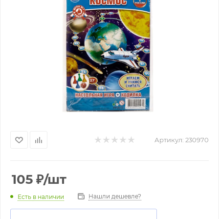
Артикул:
230970
105
₽
/шт
Нашли дешевле?
Есть в наличии