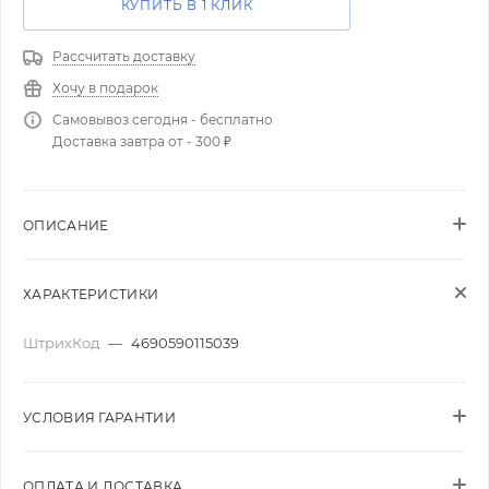
КУПИТЬ В 1 КЛИК
Рассчитать доставку
Хочу в подарок
Самовывоз сегодня - бесплатно
Доставка завтра от - 300 ₽
ОПИСАНИЕ
ХАРАКТЕРИСТИКИ
ШтрихКод
—
4690590115039
УСЛОВИЯ ГАРАНТИИ
ОПЛАТА И ДОСТАВКА