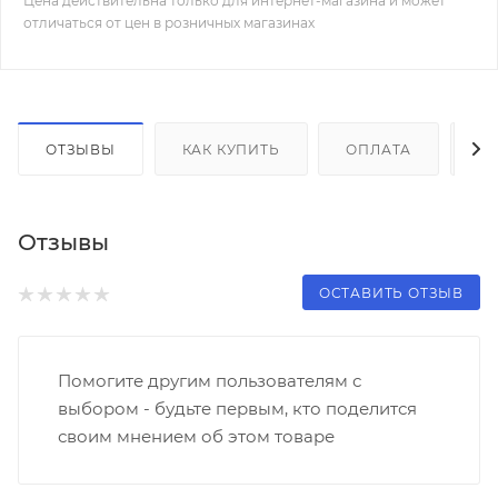
Цена действительна только для интернет-магазина и может
отличаться от цен в розничных магазинах
ОТЗЫВЫ
КАК КУПИТЬ
ОПЛАТА
Д
Отзывы
ОСТАВИТЬ ОТЗЫВ
Помогите другим пользователям с
выбором - будьте первым, кто поделится
своим мнением об этом товаре