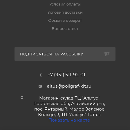
Условия оплаты
Условия доставки
Обмен и возврат
Вопрос-ответ
ПОДПИСАТЬСЯ НА РАССЫЛКУ
+7 (951) 511-92-01
altus@poligraf-kit.ru
Магазин-склад ТЦ "Альтус"
Ростовская обл, Аксайский р-н,
пос. Янтарный, Малое Зеленое
Кольцо, 3, ТЦ "Альтус" 1 этаж
Показать на карте