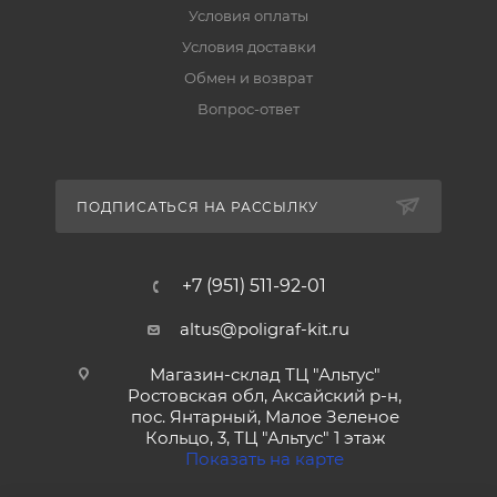
Условия оплаты
Условия доставки
Обмен и возврат
Вопрос-ответ
ПОДПИСАТЬСЯ НА РАССЫЛКУ
+7 (951) 511-92-01
altus@poligraf-kit.ru
Магазин-склад ТЦ "Альтус"
Ростовская обл, Аксайский р-н,
пос. Янтарный, Малое Зеленое
Кольцо, 3, ТЦ "Альтус" 1 этаж
Показать на карте