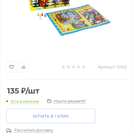
Артикул:
10522
135
₽
/шт
Нашли дешевле?
Есть в наличии
КУПИТЬ В 1 КЛИК
Рассчитать доставку