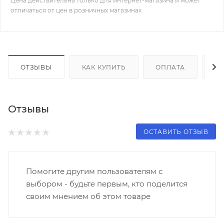
Цена действительна только для интернет-магазина и может
отличаться от цен в розничных магазинах
ОТЗЫВЫ
КАК КУПИТЬ
ОПЛАТА
Д
Отзывы
ОСТАВИТЬ ОТЗЫВ
Помогите другим пользователям с
выбором - будьте первым, кто поделится
своим мнением об этом товаре