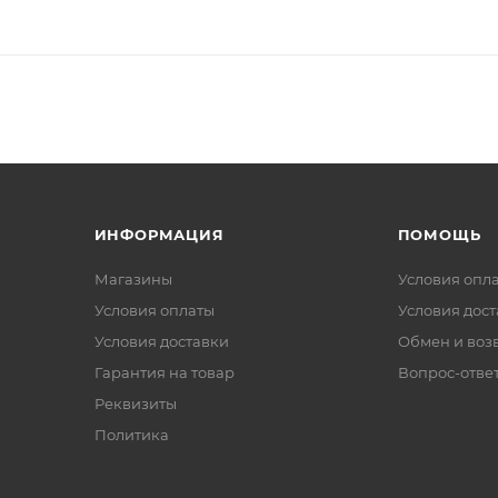
ИНФОРМАЦИЯ
ПОМОЩЬ
Магазины
Условия опл
Условия оплаты
Условия дос
Условия доставки
Обмен и воз
Гарантия на товар
Вопрос-отве
Реквизиты
Политика