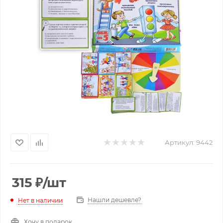
Артикул:
9442
315
₽
/шт
Нашли дешевле?
Нет в наличии
Хочу в подарок