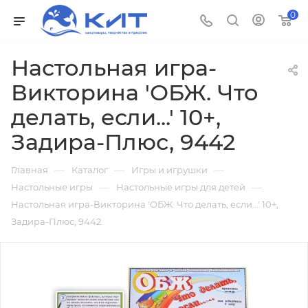
0
Настольная игра-
Викторина 'ОБЖ. Что
делать, если...' 10+,
Задира-Плюс, 9442
—
—
—
Главная
Каталог
Игры и игрушки
—
—
Настольные игры
Настольные игры для детей
Настольная игра-Викторина 'ОБЖ. Что делать, если...' 10+,
Задира-Плюс, 9442