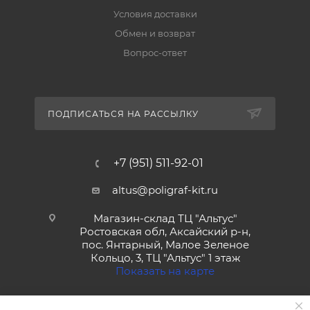
Условия доставки
Обмен и возврат
Вопрос-ответ
ПОДПИСАТЬСЯ НА РАССЫЛКУ
+7 (951) 511-92-01
altus@poligraf-kit.ru
Магазин-склад ТЦ "Альтус"
Ростовская обл, Аксайский р-н,
пос. Янтарный, Малое Зеленое
Кольцо, 3, ТЦ "Альтус" 1 этаж
Показать на карте