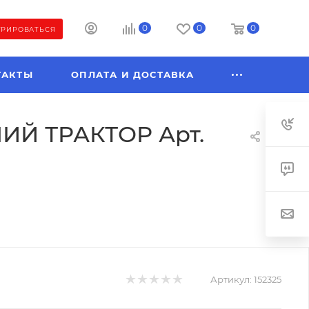
0
0
0
ТРИРОВАТЬСЯ
ТАКТЫ
ОПЛАТА И ДОСТАВКА
ИЙ ТРАКТОР Арт.
Артикул:
152325