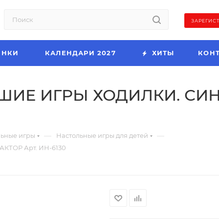
ЗАРЕГИС
ИНКИ
КАЛЕНДАРИ 2027
ХИТЫ
КОН
ЧШИЕ ИГРЫ ХОДИЛКИ. СИН
—
—
льные игры
Настольные игры для детей
КТОР Арт. ИН-6130