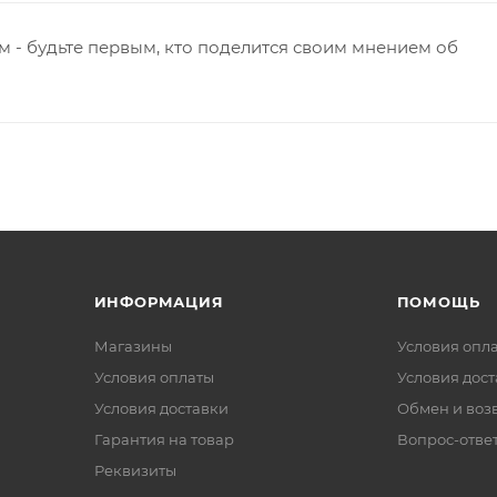
 - будьте первым, кто поделится своим мнением об
ИНФОРМАЦИЯ
ПОМОЩЬ
Магазины
Условия опл
Условия оплаты
Условия дос
Условия доставки
Обмен и воз
Гарантия на товар
Вопрос-отве
Реквизиты