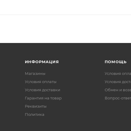
ИНФОРМАЦИЯ
ПОМОЩЬ
Магазины
Условия опл
Условия оплаты
Условия дос
Условия доставки
Обмен и воз
Гарантия на товар
Вопрос-отве
Реквизиты
Политика