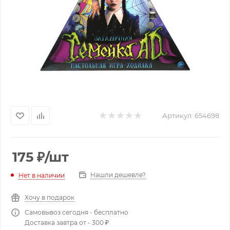
Артикул:
654698
175
₽
/шт
Нашли дешевле?
Нет в наличии
Хочу в подарок
Самовывоз сегодня - бесплатно
Доставка завтра от - 300 ₽