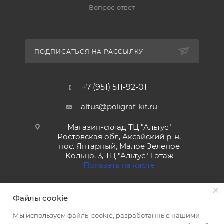
Вопрос-ответ
ПОДПИСАТЬСЯ НА РАССЫЛКУ
+7 (951) 511-92-01
altus@poligraf-kit.ru
Магазин-склад ТЦ "Альтус"
Ростовская обл, Аксайский р-н,
пос. Янтарный, Малое Зеленое
Кольцо, 3, ТЦ "Альтус" 1 этаж
Показать на карте
Файлы cookie
Мы используем файлы cookie, разработанные нашими