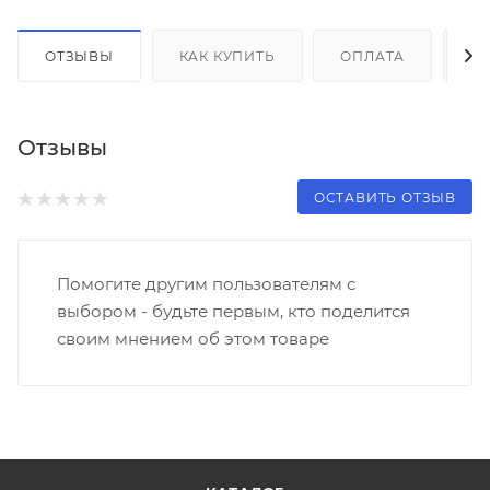
ОТЗЫВЫ
КАК КУПИТЬ
ОПЛАТА
Д
Отзывы
ОСТАВИТЬ ОТЗЫВ
Помогите другим пользователям с
выбором - будьте первым, кто поделится
своим мнением об этом товаре