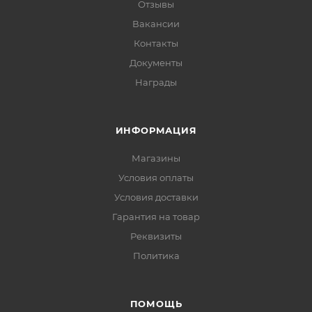
Отзывы
Вакансии
Контакты
Документы
Награды
ИНФОРМАЦИЯ
Магазины
Условия оплаты
Условия доставки
Гарантия на товар
Реквизиты
Политика
ПОМОЩЬ