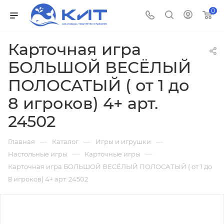
0
Карточная игра
БОЛЬШОЙ ВЕСЁЛЫЙ
ПОЛОСАТЫЙ ( от 1 до
8 игроков) 4+ арт.
24502
—
—
—
Главная
Каталог
Игры и игрушки
—
—
Настольные игры
Карточные игры
Карточная игра БОЛЬШОЙ ВЕСЁЛЫЙ ПОЛОСАТЫЙ ( от 1 до
8 игроков) 4+ арт. 24502